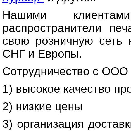
Нашими клиентам
распространители печ
свою розничную сеть 
СНГ и Европы.
Сотрудничество с ООО 
1) высокое качество пр
2) низкие цены
3) организация достав