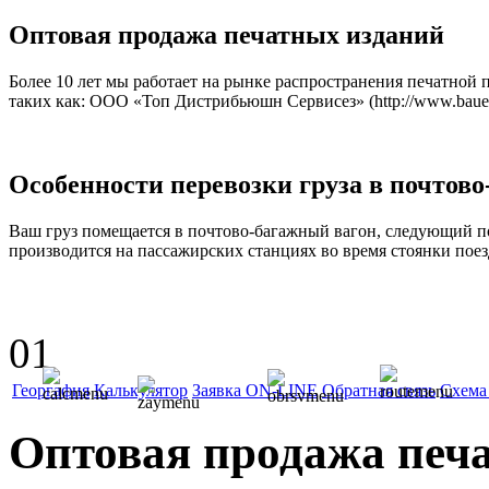
Оптовая продажа печатных изданий
Более 10 лет мы работает на рынке распространения печатной
таких как: ООО «Топ Дистрибьюшн Сервисез» (http://www.bauerrus
Особенности перевозки груза в почтов
Ваш груз помещается в почтово-багажный вагон, следующий по
производится на пассажирских станциях во время стоянки поез
0
1
Георгафия
Калькулятор
Заявка ON-LINE
Обратная связь
Схема
Оптовая продажа печ