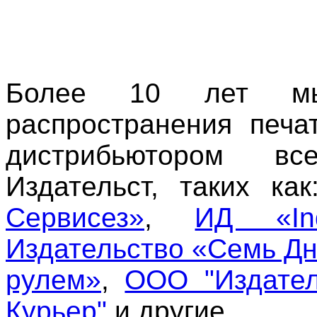
Более 10 лет мы
распространения печа
дистрибьютором вс
Издательст, таких ка
Сервисез»
,
ИД «In
Издательство «Семь Д
рулем»
,
ООО "Издател
Курьер"
и другие.